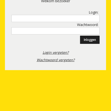
Welkom bezoeker
Login:
Wachtwoord:
Login vergeten?
Wachtwoord vergeten?
© 2026 Banster