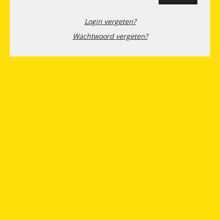
Login vergeten?
Wachtwoord vergeten?
© 2026 Banster